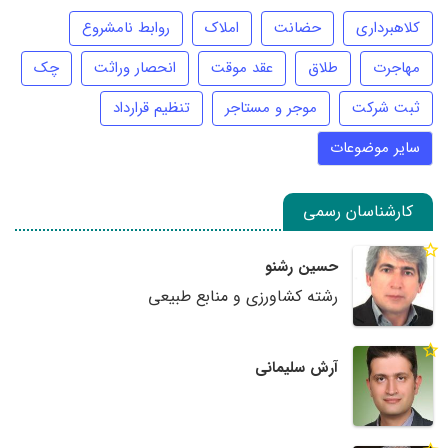
کلاهبرداری
حضانت
املاک
روابط نامشروع
مهاجرت
طلاق
عقد موقت
انحصار وراثت
چک
ثبت شرکت
موجر و مستاجر
تنظیم قرارداد
سایر موضوعات
کارشناسان رسمی
حسین رشنو
رشته کشاورزی و منابع طبیعی
آرش سلیمانی