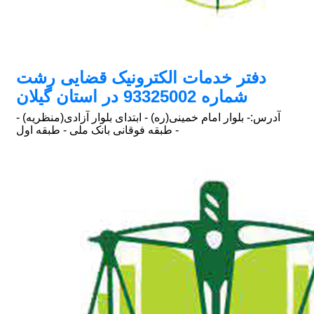
دفتر خدمات الکترونیک قضایی رشت
شماره 93325002 در استان گیلان
آدرس:
- بلوار امام خمینی(ره) - ابتدای بلوار آزادی(منظریه) -
طبقه فوقانی بانک ملی - طبقه اول -