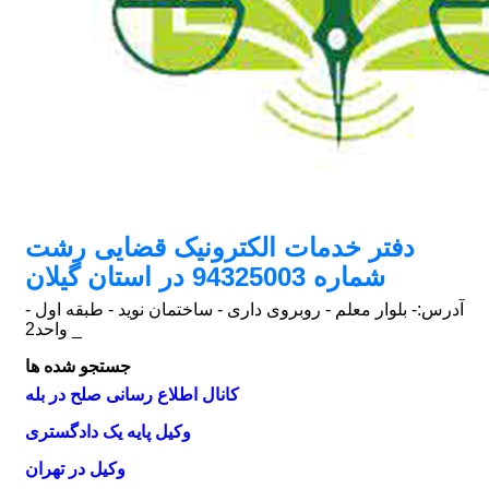
دفتر خدمات الکترونیک قضایی رشت
شماره 94325003 در استان گیلان
آدرس:
- بلوار معلم - روبروی داری - ساختمان نوید - طبقه اول -
واحد2 _
جستجو شده ها
کانال اطلاع رسانی صلح در بله
وکیل پایه یک دادگستری
وکیل در تهران