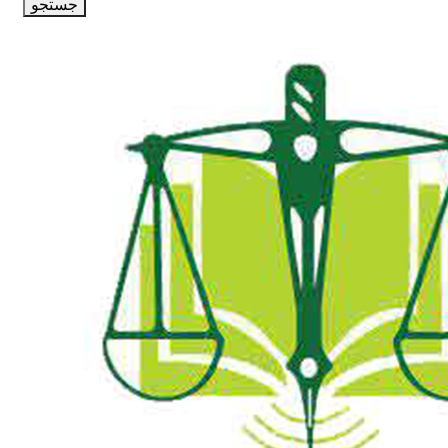
جستجو