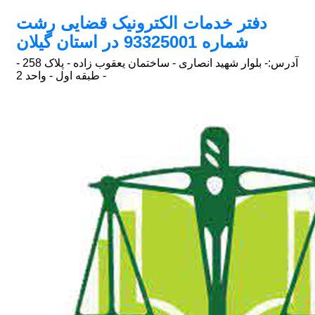
دفتر خدمات الکترونیک قضایی رشت
شماره 93325001 در استان گیلان
آدرس:
- بلوار شهید انصاری - ساختمان یعقوب زاده - پلاک 258 -
طبقه اول - واحد 2 -