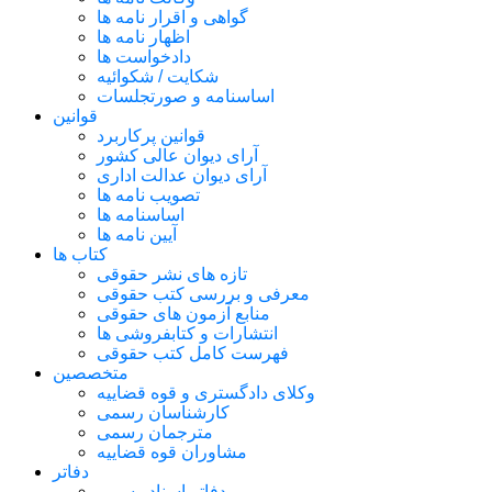
گواهی و اقرار نامه ها
اظهار نامه ها
دادخواست ها
شکایت / شکوائیه
اساسنامه و صورتجلسات
قوانین
قوانین پرکاربرد
آرای دیوان عالی کشور
آرای دیوان عدالت اداری
تصویب نامه ها
اساسنامه ها
آیین نامه ها
کتاب ها
تازه های نشر حقوقی
معرفی و بررسی کتب حقوقی
منابع آزمون های حقوقی
انتشارات و کتابفروشی ها
فهرست کامل کتب حقوقی
متخصصین
وکلای دادگستری و قوه قضاییه
کارشناسان رسمی
مترجمان رسمی
مشاوران قوه قضاییه
دفاتر
دفاتر اسناد رسمی