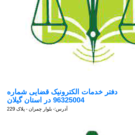
دفتر خدمات الکترونیک قضایی شماره
96325004 در استان گیلان
آدرس:
- بلوار چمران - پلاک 229