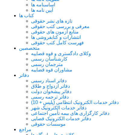
اساسنامه ها
آیین نامه ها
کتاب ها
تازه های نشر حقوقی
معرفی و بررسی کتب حقوقی
منابع آزمون های حقوقی
انتشارات و کتابفروشی ها
فهرست کامل کتب حقوقی
متخصصین
وکلای دادگستری و قوه قضاییه
کارشناسان رسمی
مترجمان رسمی
مشاوران قوه قضاییه
دفاتر
دفاتر اسناد رسمی
دفاتر ازدواج و طلاق
دفاتر پیشخوان دولت
دفاتر ترجمه رسمی
دفاتر خدمات الکترونیک انتظامی (پلیس + 10)
دفاتر خدمات الکترونیک شهر
دفاتر کارگزاری های بیمه تأمین اجتماعی
دفاتر خدمات الکترونیک قضایی
موسسات حقوقی
مراجع
کلانتری ها و پاسگاه ها