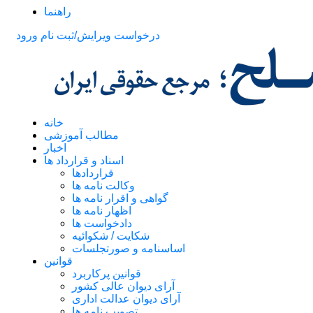
راهنما
درخواست ویرایش/ثبت نام
ورود
خانه
مطالب آموزشی
اخبار
اسناد و قرارداد ها
قراردادها
وکالت نامه ها
گواهی و اقرار نامه ها
اظهار نامه ها
دادخواست ها
شکایت / شکوائیه
اساسنامه و صورتجلسات
قوانین
قوانین پرکاربرد
آرای دیوان عالی کشور
آرای دیوان عدالت اداری
تصویب نامه ها