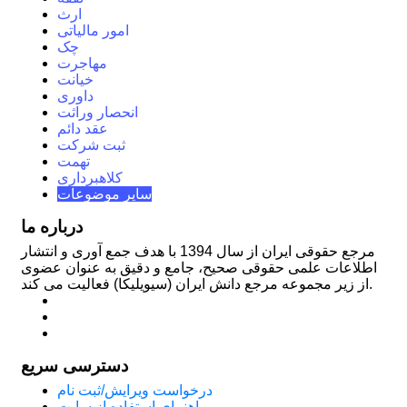
ارث
امور مالیاتی
چک
مهاجرت
خیانت
داوری
انحصار وراثت
عقد دائم
ثبت شرکت
تهمت
کلاهبرداری
سایر موضوعات
درباره ما
مرجع حقوقی ایران از سال 1394 با هدف جمع آوری و انتشار
اطلاعات علمی حقوقی صحیح، جامع و دقیق به عنوان عضوی
از زیر مجموعه مرجع دانش ایران (سیویلیکا) فعالیت می کند.
دسترسی سریع
درخواست ویرایش/ثبت نام
راهنمای استفاده از سایت