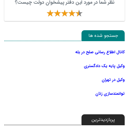
نظر شما در مورد این دفتر پیشخوان دولت چیست؟
جستجو شده ها
کانال اطلاع رسانی صلح در بله
وکیل پایه یک دادگستری
وکیل در تهران
توانمندسازی زنان
پربازدیدترین