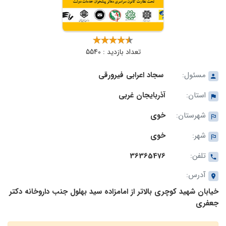
تعداد بازدید : 5540
مسئول:
سجاد اعرابی فیرورقی
استان:
آذربایجان غربی
شهرستان:
خوی
شهر:
خوی
تلفن:
36365476
آدرس:
خیابان شهید کوچری بالاتر از امامزاده سید بهلول جنب داروخانه دکتر
جعفری