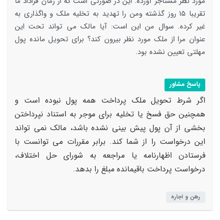
مورد نظر مستاجر آورده. این در صورتی است که از زمان قراداد ما
تقریبا ۱۵ روز گذشته ومن را تهدید به تخلیه ملک و واگذاری به
غیر کرده.‌ سوال من این است: آیا مالک می تواند تحت این
عنوان مرا از ملک مورد نظر بیرون کند؟ برای تحویل مانده پول
مهلتی تعیین نشده بود.
پاسخ مشاور
اگر شرط تحویل ملک پرداخت همه پول نبوده است و
همچنین حق فسخ یا تخلیه برای موجر به استناد نپرداختن
بخشی از آن پول پیش بینی نشده باشد، مالک نمی تواند
این درخواست را از شما کند. برابر مقررات می توانست با
فرستادن اظهارنامه یا مراجعه به شورای حل اختلاف،
درخواست پرداخت باقیمانده مبلغ را بدهد.
رهن و اجاره