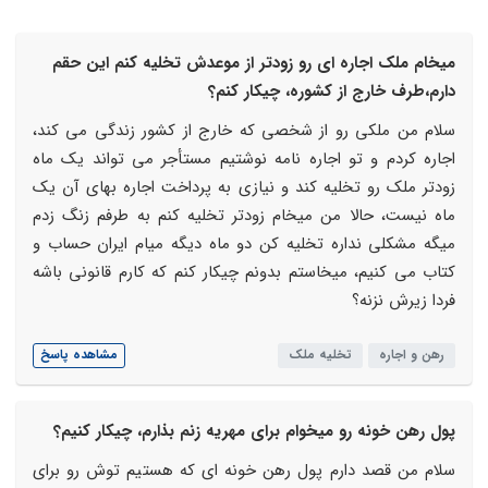
میخام ملک اجاره ای رو زودتر از موعدش تخلیه کنم این حقم
دارم،طرف خارج از کشوره، چیکار کنم؟
سلام من ملکی رو از شخصی که خارج از کشور زندگی می کند،
اجاره کردم و تو اجاره نامه نوشتیم مستأجر می تواند یک ماه
زودتر ملک رو تخلیه کند و نیازی به پرداخت اجاره بهای آن یک
ماه نیست، حالا من میخام زودتر تخلیه کنم به طرفم زنگ زدم
میگه مشکلی نداره تخلیه کن دو ماه دیگه میام ایران حساب و
کتاب می کنیم، میخاستم بدونم چیکار کنم که کارم قانونی باشه
فردا زیرش نزنه؟
رهن و اجاره
تخلیه ملک
مشاهده پاسخ
پول رهن خونه رو میخوام برای مهریه زنم بذارم، چیکار کنیم؟
سلام من قصد دارم پول رهن خونه ای که هستیم توش رو برای