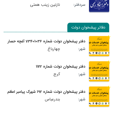
نازنین زینب همتی
سردفتر:
دفاتر پیشخوان دولت
دفتر پیشخوان دولت شماره 73401036 آغچه حصار
چهارباغ
شهر:
دفتر پیشخوان دولت شماره 1122
کرج
شهر:
دفتر پیشخوان دولت شماره 192 شهرک پیامبر اعظم
بندرعباس
شهر: