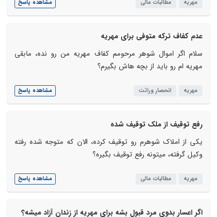
مهریه
مطالبات مالی
مشاهده پاسخ
عدم کفاف ترکه متوفی برای مهریه
سلام اگر اموال شوهر مرحومم کفاف مهریه من رو نده، مابقی
مهریه ام رو باید از بچه هاش بگیرم؟
مهریه
انحصار وراثت
مشاهده پاسخ
رفع توقیف از ملک توقیف شده
یکی از املاک شوهرم رو توقیف کرده، الان که متوجه شده رفته
وکیل گرفته، میتونه رفع توقیف بگیره؟
مهریه
مطالبات مالی
مشاهده پاسخ
اگر اعسار بدوی مرد قبول بشه برای مهریه از زندان آزاد میشه؟