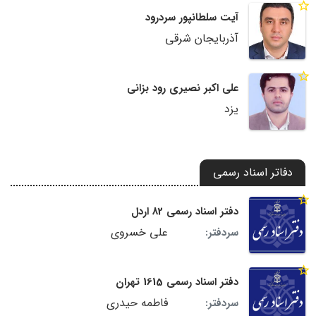
آیت سلطانپور سردرود
آذربایجان شرقی
علی اکبر نصیری رود بزانی
یزد
دفاتر اسناد رسمی
دفتر اسناد رسمی 82 اردل
علی خسروی
سردفتر:
دفتر اسناد رسمی 1615 تهران
فاطمه حیدری
سردفتر: