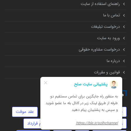
راهنمای استفاده از سایت
تماس با ما
درخواست تبلیغات
ورود به سایت
درخواست مشاوره حقوقی
درباره ما
قوانین و مقررات
همه چیز درباره
مهریه
عقد دائم
استارتاپ
جعل
عقد موقت
زورگیری
ثبت شرکت
سفته
تنظیم قرارداد