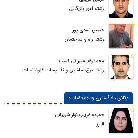
رشته امور بازرگانی
حسین اسدی پور
رشته راه و ساختمان
محمدرضا میرزائی نسب
رشته برق، ماشین و تأسیسات کارخانجات
وکلای دادگستری و قوه قضاییه
حمیده غریب نواز شربیانی
البرز