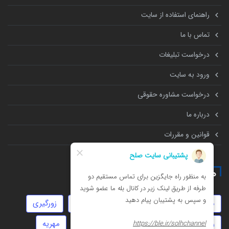
راهنمای استفاده از سایت
تماس با ما
درخواست تبلیغات
ورود به سایت
درخواست مشاوره حقوقی
درباره ما
قوانین و مقررات
همه چیز درباره
موجر و مستاجر
امور مالیاتی
توهین
زورگیری
روابط نامشروع
انحصار وراثت
جعل
مهریه