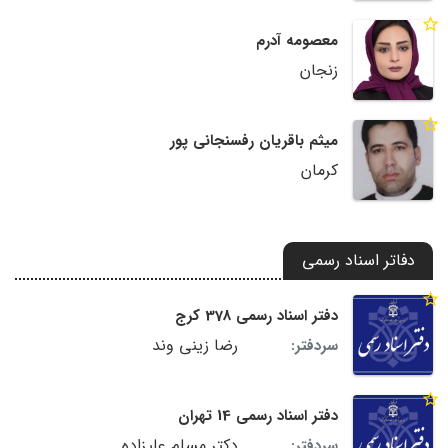
معصومه آدرم
زنجان
میثم باقریان رفسنجانی پور
کرمان
دفاتر اسناد رسمی
دفتر اسناد رسمی 378 کرج
رضا زینی وند
سردفتر:
دفتر اسناد رسمی 14 تهران
دکتر مسلم علیزاده
سردفتر: