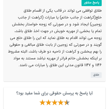
پاسخ مشاور
طلاق توافقی می تواند در قالب یکی از اقسام طلاق
خلع(کراهت از جانب خانم) یا مبارات (کراهت از جانب
زوجین) ایجاد شود و در صورتی که زوجه خواستار بخشش
تمام یا بخشی از مهریه خویش در جهت اخذ طلاق باشد،
زوجه می تواند اقدام به طلاق نماید که این را طلاق خلع می
گویند و در صورتی که زوجین از بابت طلاق مبالغی و حقوقی
را بهم ببخشن و کراهت از ناحیه دو طرف باشد، البته مشروط
بر اینکه بخشش خانم فراتر از مهریه نباشد مستند به مواد
1146 و 1147 قانون مدنی این طلاق را مبارات می نامند.
طلاق
آیا پاسخ به پرسش حقوقی برای شما مفید بود؟