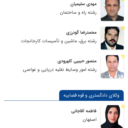
مهدی سلیمیان
رشته راه و ساختمان
محمدرضا گودرزی
رشته برق، ماشین و تأسیسات کارخانجات
منصور حبیبی کلهرودی
رشته امور وسایط نقلیه دریایی و غواصی
وکلای دادگستری و قوه قضاییه
فاطمه آقاجانی
اصفهان