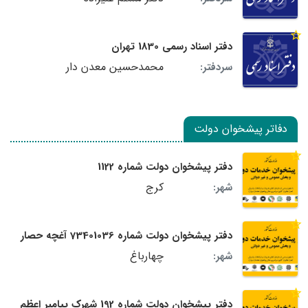
دفتر اسناد رسمی 1830 تهران
محمدحسین معدن دار
سردفتر:
دفاتر پیشخوان دولت
دفتر پیشخوان دولت شماره 1122
کرج
شهر:
دفتر پیشخوان دولت شماره 73401036 آغچه حصار
چهارباغ
شهر:
دفتر پیشخوان دولت شماره 192 شهرک پیامبر اعظم