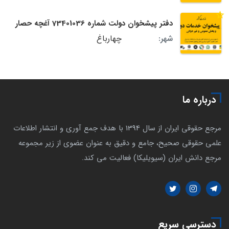
دفتر پیشخوان دولت شماره 73401036 آغچه حصار
چهارباغ
شهر:
درباره ما
مرجع حقوقی ایران از سال 1394 با هدف جمع آوری و انتشار اطلاعات
علمی حقوقی صحیح، جامع و دقیق به عنوان عضوی از زیر مجموعه
مرجع دانش ایران (سیویلیکا) فعالیت می کند.
دسترسی سریع