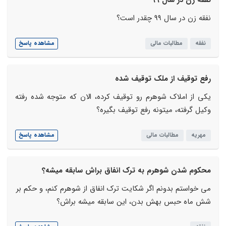
نفقه زن در سال 99
نفقه زن در سال 99 چقدر است؟
نفقه
مطالبات مالی
مشاهده پاسخ
رفع توقیف از ملک توقیف شده
یکی از املاک شوهرم رو توقیف کرده، الان که متوجه شده رفته
وکیل گرفته، میتونه رفع توقیف بگیره؟
مهریه
مطالبات مالی
مشاهده پاسخ
محکوم شدن شوهرم به ترک انفاق براش سابقه میشه؟
می خواستم بدونم اگر شکایت ترک انفاق از شوهرم کنم، و حکم بر
شش ماه حبس بهش بدن، این سابقه میشه براش؟