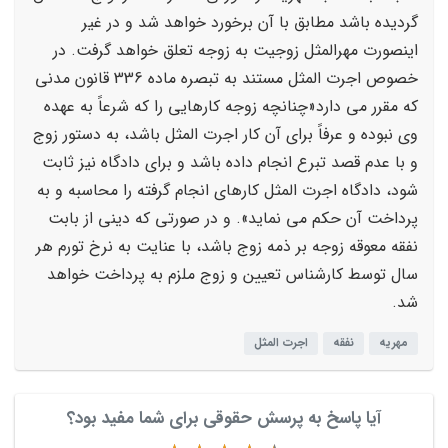
گردیده باشد مطابق با آن برخورد خواهد شد و در غیر
اینصورت مهرالمثل زوجیت به زوجه تعلق خواهد گرفت. در
خصوص اجرت المثل مستند به تبصره ماده 336 قانون مدنی
که مقرر می دارد«چنانچه زوجه کارهایی را که شرعاً به عهده
وی نبوده و عرفاً برای آن کار اجرت المثل باشد، به دستور زوج
و با عدم قصد تبرع انجام داده باشد و برای دادگاه نیز ثابت
شود، دادگاه اجرت المثل کارهای انجام گرفته را محاسبه و به
پرداخت آن حکم می نماید». و در صورتی که دینی از بابت
نفقه معوقه زوجه بر ذمه زوج باشد، با عنایت به نرخ تورم هر
سال توسط کارشناس تعیین و زوج ملزم به پرداخت خواهد
شد.
مهریه
نفقه
اجرت المثل
آیا پاسخ به پرسش حقوقی برای شما مفید بود؟