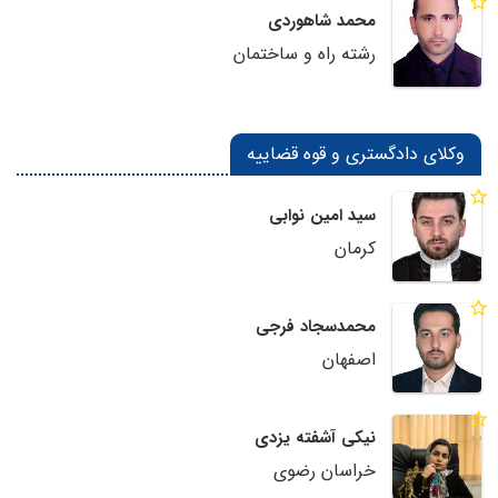
محمد شاهوردی
رشته راه و ساختمان
وکلای دادگستری و قوه قضاییه
سید امین نوابی
کرمان
محمدسجاد فرجی
اصفهان
نیکی آشفته یزدی
خراسان رضوی