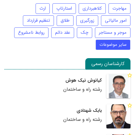
مهاجرت
کلاهبرداری
استارتاپ
ارث
امور مالیاتی
زورگیری
طلاق
تنظیم قرارداد
موجر و مستاجر
چک
عقد دائم
روابط نامشروع
سایر موضوعات
کارشناسان رسمی
کیانوش نیک هوش
رشته راه و ساختمان
بابک شهدادی
رشته راه و ساختمان