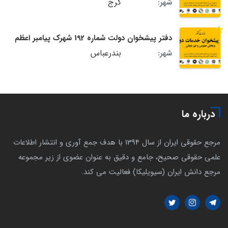
کرج
شهر:
دفتر پیشخوان دولت شماره 192 شهرک پیامبر اعظم
بندرعباس
شهر:
درباره ما
مرجع حقوقی ایران از سال 1394 با هدف جمع آوری و انتشار اطلاعات
علمی حقوقی صحیح، جامع و دقیق به عنوان عضوی از زیر مجموعه
مرجع دانش ایران (سیویلیکا) فعالیت می کند.