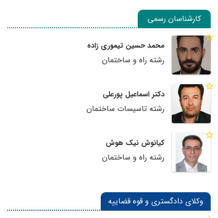
کارشناسان رسمی
محمد حسین تیموری زاده
رشته راه و ساختمان
دکتر اسماعیل پورعلی
رشته تاسیسات ساختمان
کیانوش نیک هوش
رشته راه و ساختمان
وکلای دادگستری و قوه قضاییه