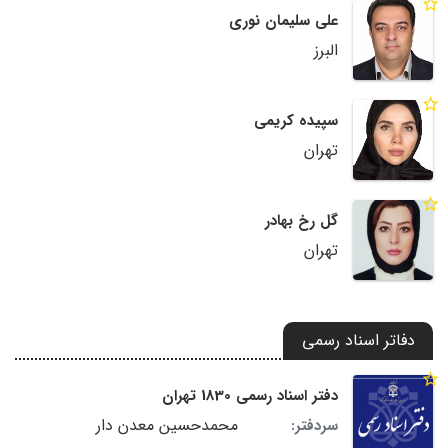
علی سلیمان نوری
البرز
سپیده کریمی
تهران
گل رخ بهادر
تهران
دفاتر اسناد رسمی
دفتر اسناد رسمی 1830 تهران
محمدحسین معدن دار
سردفتر: