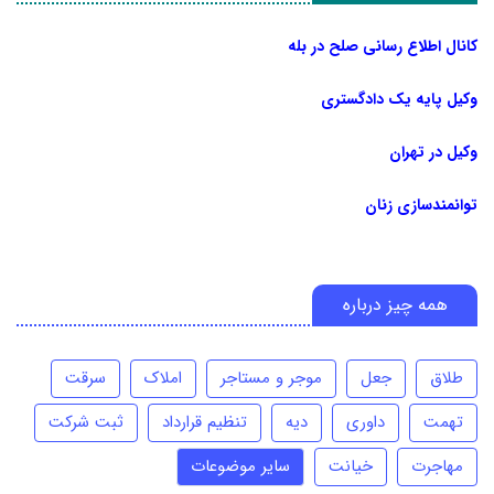
کانال اطلاع رسانی صلح در بله
وکیل پایه یک دادگستری
وکیل در تهران
توانمندسازی زنان
همه چیز درباره
طلاق
جعل
موجر و مستاجر
املاک
سرقت
تهمت
داوری
دیه
تنظیم قرارداد
ثبت شرکت
مهاجرت
خیانت
سایر موضوعات