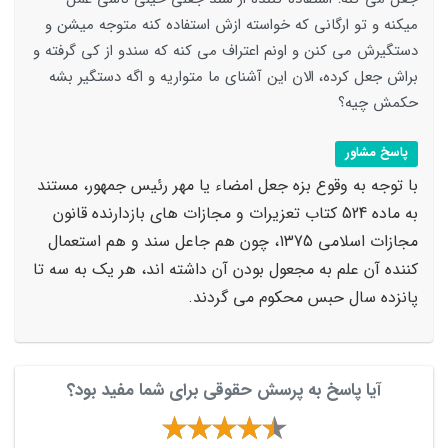
میکنه و تو ارگانی که خواسته ازش استفاده کنه متوجه میشن و
دستگیرش می کنن و اونم اعتراف می کنه که سندو از کی گرفته و
براش جعل کرده، الان این آشنای ما متواریه و اگه دستگیر بشه
حکمش چیه؟
پاسخ مشاور
با توجه به وقوع بزه جعل امضاء یا مهر رئیس جمهور، مستند
به ماده 524 کتاب تعزیرات و مجازات های بازدارنده قانون
مجازات اسلامی 1375، چون هم جاعل سند و هم استعمال
کننده آن علم به مجعول بودن آن داشته اند، هر یک به سه تا
پانزده سال حبس محکوم می گردند.
آیا پاسخ به پرسش حقوقی برای شما مفید بود؟