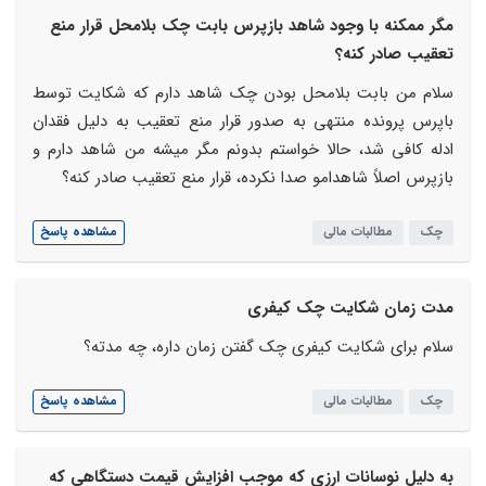
مگر ممکنه با وجود شاهد بازپرس بابت چک بلامحل قرار منع
تعقیب صادر کنه؟
سلام من بابت بلامحل بودن چک شاهد دارم که شکایت توسط
باپرس پرونده منتهی به صدور قرار منع تعقیب به دلیل فقدان
ادله کافی شد، حالا خواستم بدونم مگر میشه من شاهد دارم و
بازپرس اصلاً شاهدامو صدا نکرده، قرار منع تعقیب صادر کنه؟
چک
مطالبات مالی
مشاهده پاسخ
مدت زمان شکایت چک کیفری
سلام برای شکایت کیفری چک گفتن زمان داره، چه مدته؟
چک
مطالبات مالی
مشاهده پاسخ
به دلیل نوسانات ارزی که موجب افزایش قیمت دستگاهی که