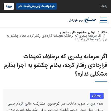
درخواست ویرایش/ثبت نام
ورود
راهنما
خانه
آرشیو مشاوره های حقوقی
اگر سرمایه پذیری که برخلاف تعهدات قراردادی رفتار کرده، بخام چکشو به
اجرا بذارم مشکلی نداره؟
اگر سرمایه پذیری که برخلاف تعهدات
قراردادی رفتار کرده، بخام چکشو به اجرا بذارم
مشکلی نداره؟
پرسش
سلام من با سوپر مارکت سر کوچمون مشارکت مالی کردم یعنی
مبلغی پول بهش دادم، قرارداد نوشتیم و قرار شد ماهیانه درصدی