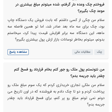
فروختم چک وعده دار گرفتم، شده میتونم مبلغ بیشتری در
موعد چک بگیرم؟
سلام من چکی از کسی داشتم که بابت فروش یک دستگاه چاپ
بود، چک برای سه ماه بعد صادر شد، اما تو همین فاصله سه
ماهه، این دستگاه سه برابر افزایش قیمت پیدا کرد، میخاستم
بدونم، میتونم بخاطر نوسانات بازار ازش پول بیشتری بگیرم؟
چک
مطالبات مالی
مشاهده پاسخ
من نتونستم پول ملک رو جور کنم بخام قرارداد رو فسخ کنم
چقدر باید جریمه بدم؟
سلام من ملکی تجاری خریداری کردم که یک سوم مبلغ ملک رو
پرداخت کردم و دو تا چک دادم به فروشنده که در اون تاریخ می
دونم نمی تونم مبلغ رو پر کنم، برای فسخ قرارداد باید چقدر
جریمه بدم؟