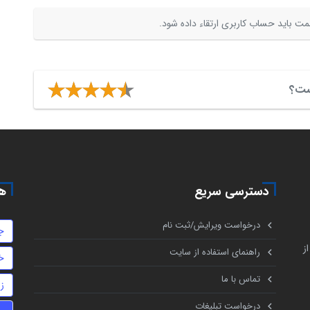
ت باید حساب کاربری ارتقاء داده شود.
یست؟
دسترسی سریع
هم
درخواست ویرایش/ثبت نام
ج
ز
راهنمای استفاده از سایت
خ
تماس با ما
ز
درخواست تبلیغات