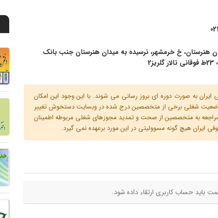
02
ان هنرستان، خ خرمشهر، نرسیده به میدان هنرستان جنب بانک
یز2
ران به صورت دوره ای بروز رسانی می شوند. با این وجود این امکان
 و وضعیت شغلی برخی از متخصصین درج شده در وبسایت دستخوش تغییر
م مراجعه به متخصصین از صحت و تمدید مجوزهای شغلی مربوطه اطمینان
 ایران هیچ گونه مسوولیتی در این مورد برعهده نمی گیرد.
ت باید حساب کاربری ارتقاء داده شود.