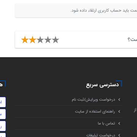
ت باید حساب کاربری ارتقاء داده شود.
یست؟
دسترسی سریع
هم
درخواست ویرایش/ثبت نام
ام
ز
راهنمای استفاده از سایت
س
تماس با ما
ر
درخواست تبلیغات