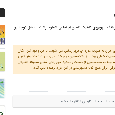
رشت - م فرهنگ - روبروی کلینیک تامین اجتماعی شماره 1رشت - داخل کوچه بن
ران به صورت دوره ای بروز رسانی می شوند. با این وجود این امکان
 و وضعیت شغلی برخی از متخصصین درج شده در وبسایت دستخوش تغییر
م مراجعه به متخصصین از صحت و تمدید مجوزهای شغلی مربوطه اطمینان
 ایران هیچ گونه مسوولیتی در این مورد برعهده نمی گیرد.
ت باید حساب کاربری ارتقاء داده شود.