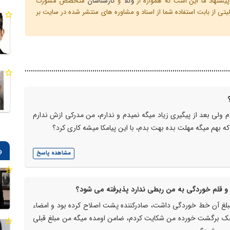
یشنهاد ما این است که همواره از
وکلا
و
کارشناسان
متخصص مشورت
ی از بابت استفاده شما از اسناد و مشاوره های منتشر شده در سایت بر
 ولی بعد از پیگیری زیاد میگه نمیدم و ندارم، من مدرکی ازش ندارم
ه بهم میگه مهلت بده بهت بدم، با این پیامکا میشه کاری کرد؟
و
مشاهده پاسخ
م و قلم خوردگی به من ربطی ندارد پذیرفته می شود؟
لغ آن خط خوردگی داشت، صادرکننده پشت اصلاح کرده بود و امضاء
چک برگشت خورده من شکایت کردم، ضامن اومده میگه من مبلغ قبلی