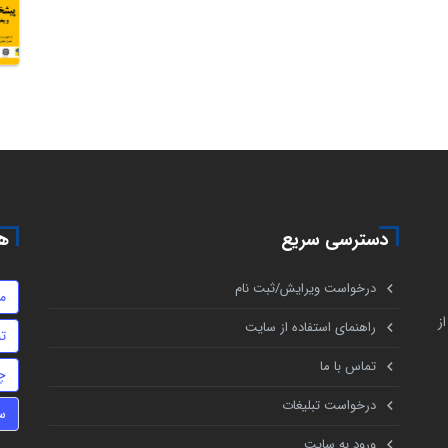
دسترسی سریع
هم
درخواست ویرایش/ثبت نام
م
ز
راهنمای استفاده از سایت
تن
تماس با ما
چ
درخواست تبلیغات
س
ورود به سایت