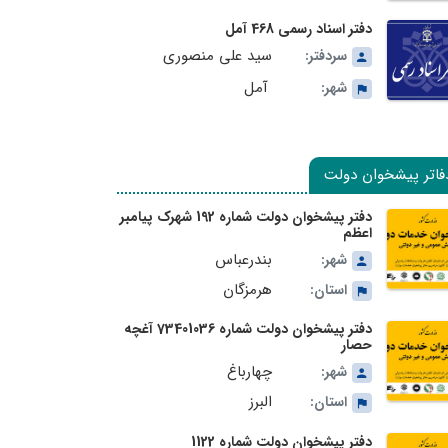
دفتر اسناد رسمی 468 آمل
سید علی منصوری
سردفتر:
آمل
شهر:
فاتر پیشخوان دولت
دفتر پیشخوان دولت شماره 192 شهرک پیامبر
اعظم
بندرعباس
شهر:
هرمزگان
استان:
دفتر پیشخوان دولت شماره 73401036 آغچه
حصار
چهارباغ
شهر:
البرز
استان:
دفتر پیشخوان دولت شماره 1122