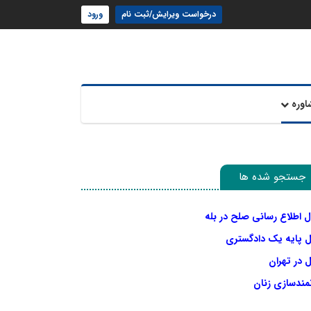
درخواست ویرایش/ثبت نام
ورود
اوره
جستجو شده ها
ل اطلاع رسانی صلح در بله
ل پایه یک دادگستری
 در تهران
نمندسازی زنان