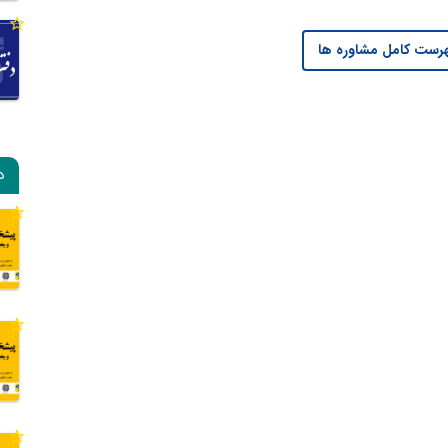
رست کامل مشاوره ها
د