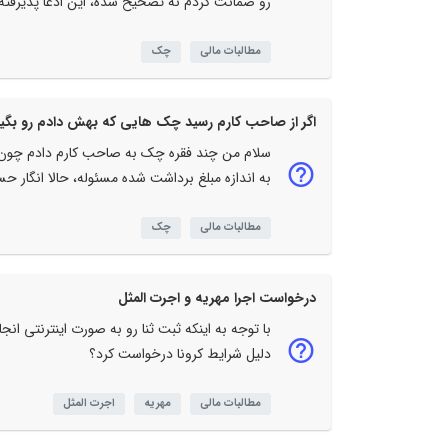
رو ضمانت کردم نه تصحیح شده، این ادعا پذیرفت
مطالبات مالی
چک
اگر از صاحب کارم رسید چک هایی که بهش دادم رو بگیرم
سلام من چند فقره چک به صاحب کارم دادم چون د
به اندازه مبلغ برداشت شده مسئوله، حالا انگار حس
مطالبات مالی
چک
درخواست اجرا مهریه و اجرت المثل
با توجه به اینکه ثبت ثنا رو به صورت اینترنتی انج
دلیل شرایط کرونا درخواست کرد؟
مطالبات مالی
مهریه
اجرت المثل