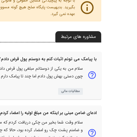
با توجه به پیچیدگی مسایل حقوقی و قانونی پ
بگیرید. بدیهیست پایگاه صلح هیچ گونه مسوولیت
عهده نمی گیرد.
مشاوره های مرتبط
با پیامک می تونم اثبات کنم به دوستم پول قرض دادم؟
سلام من به یکی از دوستانم مبلغی پول قرض دادم
چون دستی بهش پول دادم اما چند تا پیامک دارم ک
مطالبات مالی
ادعای ضامن مبنی بر اینکه من مبلغ اولیه را امضاء کرد
سلام وقت شما بخیر من چکی دریافت کردم که مب
و ضامنم پشت چک رو امضاء کرده بود، حالا که 