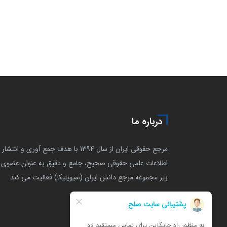
درباره ما
مرجع حقوقی ایران از سال 1394 با هدف جمع آوری و انتشار
اطلاعات علمی حقوقی صحیح، جامع و دقیق به عنوان عضوی ا
زیر مجموعه مرجع دانش ایران (سیویلیکا) فعالیت می کند.