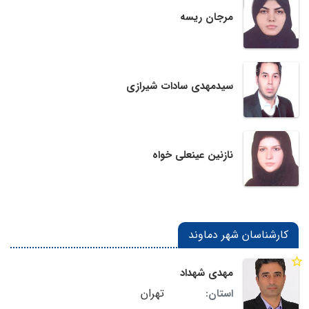
مرجان ریسه
سیدمهدی سادات شیرازی
نازنین عینعلی خواه
کارشناسان شهر دماوند
مهدی شهداد
تهران
استان: