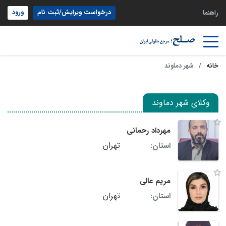
درخواست ویرایش/ثبت نام
ورود
راهنما
خانه
شهر دماوند
وکلای شهر دماوند
مهرداد رحمانی
تهران
استان:
مریم عالی
تهران
استان: