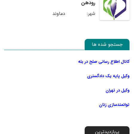
رودهن
دماوند
شهر:
جستجو شده ها
کانال اطلاع رسانی صلح در بله
وکیل پایه یک دادگستری
وکیل در تهران
توانمندسازی زنان
پربازدیدترین