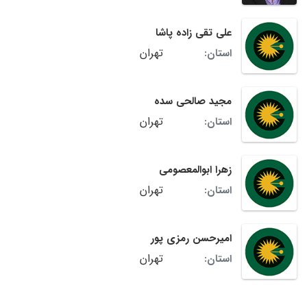
علی تقی زاده پاشا
تهران
استان:
مجید صالحی سده
تهران
استان:
زهرا ابوالمعصومی
تهران
استان:
امیرحسن رمزی پور
تهران
استان: