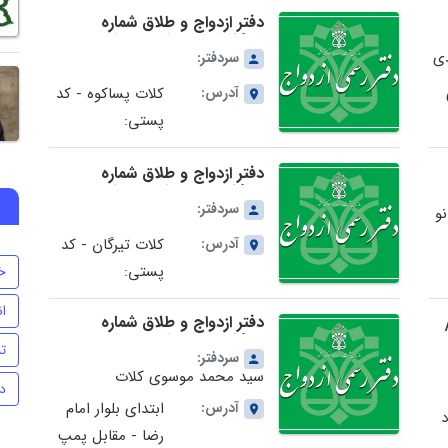
دفتر ازدواج و طلاق شماره
82کلات در استان خراسان رضوی
دی
سردفتر:
آدرس:
کلات پساکوه - کد
پستی:
دفتر ازدواج و طلاق شماره
75کلات در استان خراسان رضوی
 در
سردفتر:
نو
آدرس:
کلات تیرگان - کد
پستی:
خ
ا
دفتر ازدواج و طلاق شماره
48کلات در استان خراسان رضوی
تن
سردفتر:
سید محمد موسوی کلات
د
آدرس:
ابتدای بلوار امام
د
رضا - مقابل پمپ