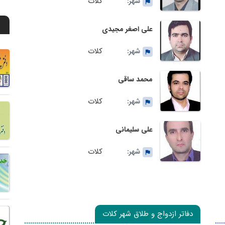
کلات
شهر:
علی اصغر مجیدی
کلات
شهر:
محمد ساقی
کلات
شهر:
علی سلیمانی
کلات
شهر:
دفاتر ازدواج و طلاق شهر کلات