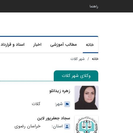
راهنما
مطالب آموزشی
اخبار
اسناد و قرارداد 
خانه
خانه
شهر کلات
وکلای شهر کلات
زهره زیدانلو
کلات
شهر:
سجاد جعفرپور لاین
خراسان رضوی
استان: