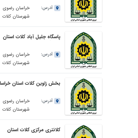
آدرس:
خراسان رضوی
شهرستان کلات
نادری کی
جاده مشهد ارتکن
پاسگاه جلیل آباد کلات استان
روستای برده
خراسان رضوی
آدرس:
خراسان رضوی
شهرستان کلات
نادری انتهای
خیابان شهید
بخش زاوین کلات استان خراسا
عباسپور
رضوی
آدرس:
خراسان رضوی
شهرستان کلات
نادری کی
جاده مشهد شهر
کلانتری مرکزی کلات استان
زاوین
خراسان رضوی