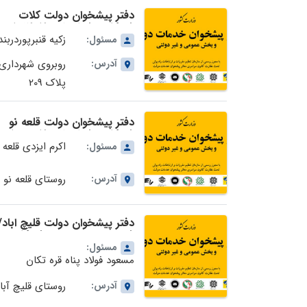
دفتر پیشخوان دولت کلات
شهرکلات شماره 72-19-1429 در
استان خراسان رضوی
زکیه قنبرپوردربن
مسئول:
آدرس:
روبروی شهرداری
پلاک 209
دفتر پیشخوان دولت قلعه نو
شهرکلات شماره 72-19-1655
استان خراسان رضوی
اکرم ایزدی قلعه 
مسئول:
آدرس:
روستای قلعه نو
دفتر پیشخوان دولت قلیچ اباد/
شهید مهدی هنرمند شهرکلات
شماره 72-19-1654 در استان
مسئول:
خراسان رضوی
مسعود فولاد پناه قره تکان
آدرس:
روستای قلیچ آبا