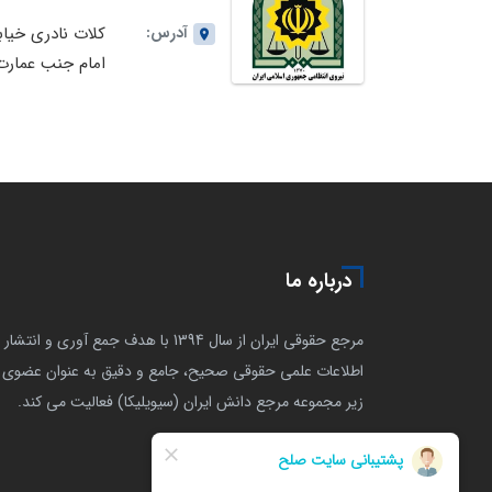
آدرس:
کلات نادری خیاب
امام جنب عمارت
خورشید
درباره ما
مرجع حقوقی ایران از سال 1394 با هدف جمع آوری و انتشار
اطلاعات علمی حقوقی صحیح، جامع و دقیق به عنوان عضوی ا
زیر مجموعه مرجع دانش ایران (سیویلیکا) فعالیت می کند.