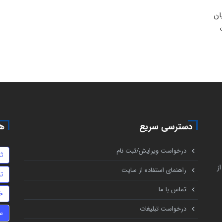
ان
دسترسی سریع
هم
درخواست ویرایش/ثبت نام
ث
ز
راهنمای استفاده از سایت
تن
تماس با ما
خ
درخواست تبلیغات
س