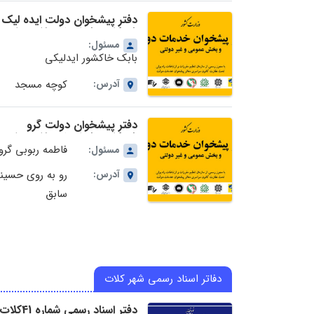
دفتر پیشخوان دولت ایده لیک
شهرکلات شماره 72-19-1666 در
استان خراسان رضوی
مسئول:
بابک خاکشور ایدلیکی
آدرس:
کوچه مسجد
دفتر پیشخوان دولت گرو
شهرکلات شماره 72-19-1667 در
استان خراسان رضوی
فاطمه ربوبی گرو
مسئول:
آدرس:
رو به روی حسینی
سابق
دفاتر اسناد رسمی شهر کلات
دفتر اسناد رسمی شمار