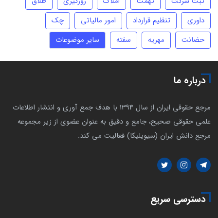
ثبت شرکت
تهمت
املاک
زورگیری
طلاق
داوری
تنظیم قرارداد
امور مالیاتی
چک
حضانت
مهریه
سفته
سایر موضوعات
درباره ما
مرجع حقوقی ایران از سال 1394 با هدف جمع آوری و انتشار اطلاعات
علمی حقوقی صحیح، جامع و دقیق به عنوان عضوی از زیر مجموعه
مرجع دانش ایران (سیویلیکا) فعالیت می کند.
دسترسی سریع