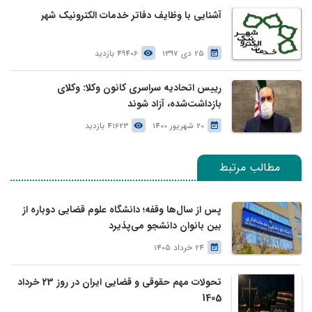
آشنایی با وظایف دفاتر خدمات الکترونیک شهر
25 دی 1397
49406 بازدید
رییس اتحادیه سراسری کانون وکلا: وکلای
بازداشت‌شده، آزاد شوند
20 شهریور 1400
41623 بازدید
مطالب مرتبط
پس از سال‌ها وقفه؛ دانشگاه علوم قضایی دوباره از
بین بانوان دانشجو می‌پذیرد
24 خرداد 1405
تحولات مهم حقوقی و قضایی ایران در روز 23 خرداد
1405