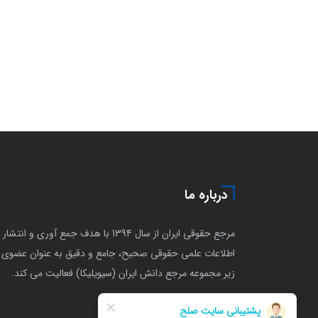
درباره ما
مرجع حقوقی ایران از سال 1394 با هدف جمع آوری و انتشار
اطلاعات علمی حقوقی صحیح، جامع و دقیق به عنوان عضوی ا
زیر مجموعه مرجع دانش ایران (سیویلیکا) فعالیت می کند.