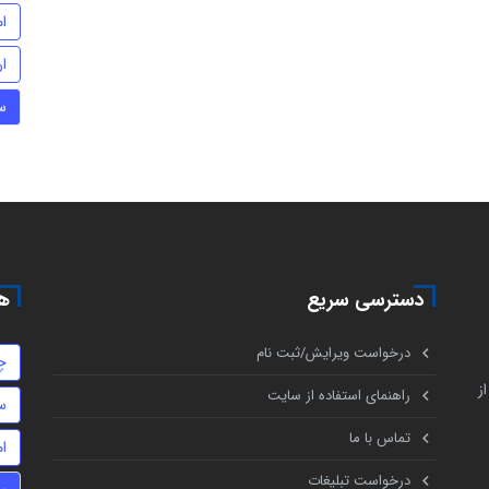
ام
ا
س
دسترسی سریع
هم
درخواست ویرایش/ثبت نام
چ
ز
راهنمای استفاده از سایت
س
تماس با ما
ام
درخواست تبلیغات