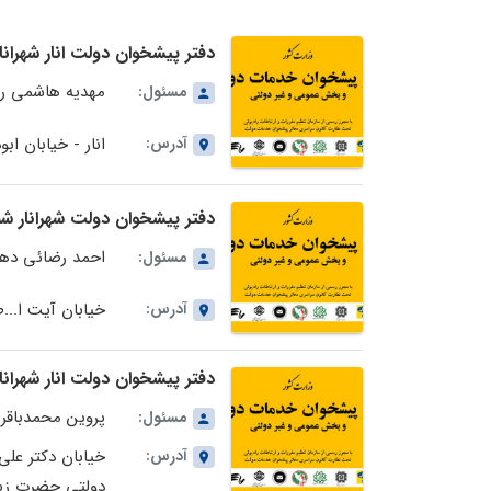
دفتر پیشخوان دولت انار شهرانار شماره 72-29-1204 د
مهدیه هاشمی را
مسئول:
آدرس:
انار - خیابان ابوذ
دفتر پیشخوان دولت شهرانار شماره 72-29-1123 در استا
احمد رضائی ده
مسئول:
آدرس:
خیابان آیت ا...ط
دفتر پیشخوان دولت انار شهرانار شماره 72-29-1127 د
پروین محمدباقر
مسئول:
آدرس:
دولتی حضرت زی