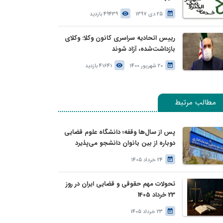
25 دی 1397
49439 بازدید
رییس اتحادیه سراسری کانون وکلا: وکلای
بازداشت‌شده، آزاد شوند
20 شهریور 1400
41641 بازدید
مطالب مرتبط
پس از سال‌ها وقفه؛ دانشگاه علوم قضایی
دوباره از بین بانوان دانشجو می‌پذیرد
24 خرداد 1405
تحولات مهم حقوقی و قضایی ایران در روز
23 خرداد 1405
23 خرداد 1405