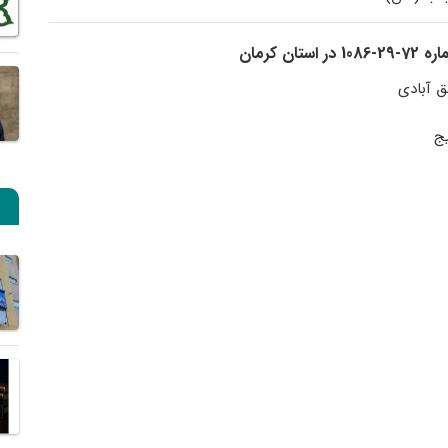
ن کرمان
ق آبادی
ج