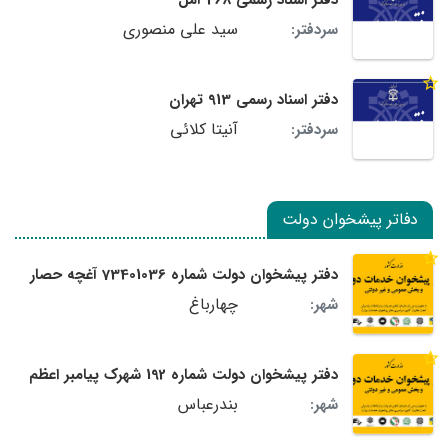
دفتر اسناد رسمی 468 آمل
سید علی منصوری
سردفتر:
دفتر اسناد رسمی 913 تهران
آنیتا کلائی
سردفتر:
دفاتر پیشخوان دولت
دفتر پیشخوان دولت شماره 73401036 آغچه حصار
چهارباغ
شهر:
دفتر پیشخوان دولت شماره 192 شهرک پیامبر اعظم
بندرعباس
شهر: