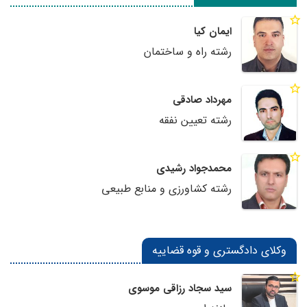
ایمان کیا
رشته راه و ساختمان
مهرداد صادقی
رشته تعیین نفقه
محمدجواد رشیدی
رشته کشاورزی و منابع طبیعی
وکلای دادگستری و قوه قضاییه
سید سجاد رزاقی موسوی