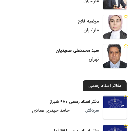
مازندران
مرضیه فلاح
مازندران
سید محمدعلی سعیدیان
تهران
دفاتر اسناد رسمی
دفتر اسناد رسمی 950 شیراز
حامد حیدری عمادی
سردفتر: