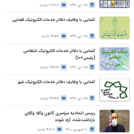
25 دی 1397
206702 بازدید
آشنایی با وظایف دفاتر خدمات الکترونیک قضایی
25 دی 1397
99154 بازدید
آشنایی با دفاتر خدمات الکترونیک انتظامی
(پلیس+10)
25 دی 1397
75268 بازدید
آشنایی با وظایف دفاتر خدمات الکترونیک شهر
25 دی 1397
49365 بازدید
رییس اتحادیه سراسری کانون وکلا: وکلای
بازداشت‌شده، آزاد شوند
20 شهریور 1400
41607 بازدید