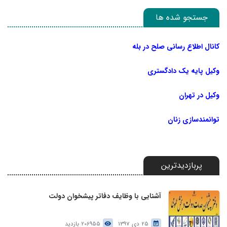
جستجو شده ها
کانال اطلاع رسانی صلح در بله
وکیل پایه یک دادگستری
وکیل در تهران
توانمندسازی زنان
پربازدیدترین
آشنایی با وظایف دفاتر پیشخوان دولت
25 دی 1397
206955 بازدید