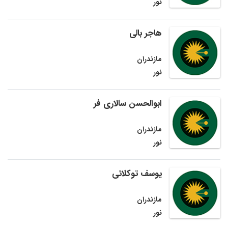
نور
هاجر بالی
مازندران
نور
ابوالحسن سالاری فر
مازندران
نور
یوسف توکلائی
مازندران
نور