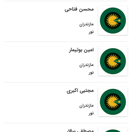
محسن فتاحی
مازندران
نور
امین بوتیمار
مازندران
نور
مجتبی اکبری
مازندران
نور
مصطفی سالار