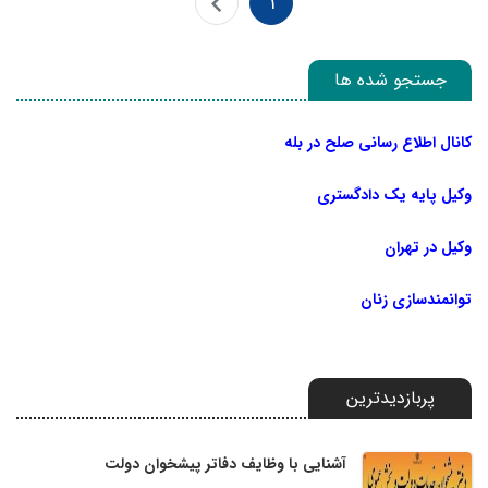
1
جستجو شده ها
کانال اطلاع رسانی صلح در بله
وکیل پایه یک دادگستری
وکیل در تهران
توانمندسازی زنان
پربازدیدترین
آشنایی با وظایف دفاتر پیشخوان دولت