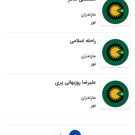
مازندران
نور
راحله اسلامی
مازندران
نور
علیرضا روزبهانی پری
مازندران
نور