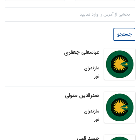
جستجو
عباسعلی جعفری
مازندران
نور
صدرالدین متولی
مازندران
نور
حمید قمی