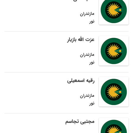
مازندران
نور
عزت الله بازیار
مازندران
نور
رقیه اسمعیلی
مازندران
نور
مجتبی تجاسم