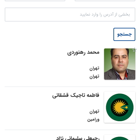
جستجو
محمد رهنوردی
تهران
تهران
فاطمه تاجیک قشقائی
تهران
ورامین
رجبعلی سلیمانی نژاد