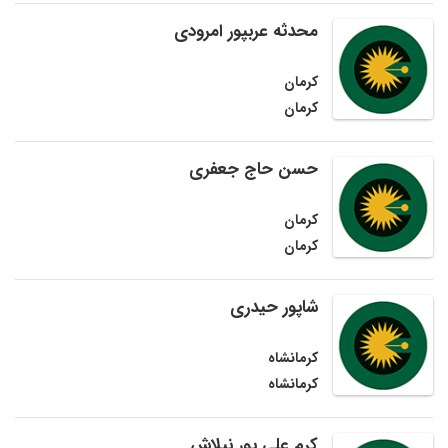
محدثه عربپور امرودی
کرمان
کرمان
حسن حاج جعفری
کرمان
کرمان
شاپور حیدری
کرمانشاه
کرمانشاه
کرم علی پور نیلاش