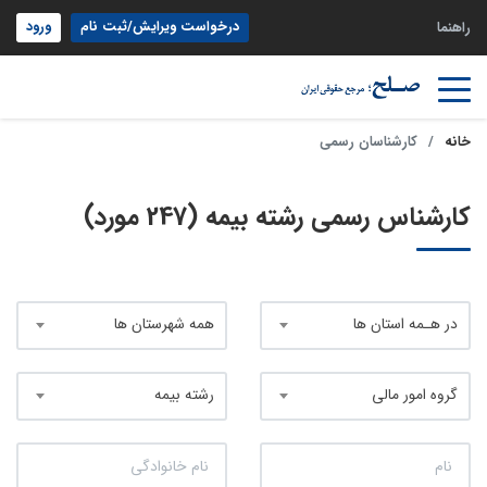
درخواست ویرایش/ثبت نام
ورود
راهنما
خانه
کارشناسان رسمی
کارشناس رسمی رشته بیمه (247 مورد)
در هـمه استان ها
همه شهرستان ها
گروه امور مالی
رشته بیمه