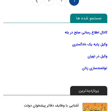
3
2
1
جستجو شده ها
کانال اطلاع رسانی صلح در بله
وکیل پایه یک دادگستری
وکیل در تهران
توانمندسازی زنان
پربازدیدترین
آشنایی با وظایف دفاتر پیشخوان دولت