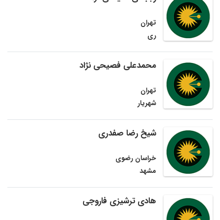
تهران
ری
محمدعلی فصیحی نژاد
تهران
شهریار
شیخ رضا صفدری
خراسان رضوی
مشهد
هادی ترشیزی فاروجی