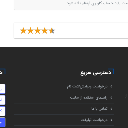
ت باید حساب کاربری ارتقاء داده شود.
دسترسی سریع
هم
درخواست ویرایش/ثبت نام
ز
ز
راهنمای استفاده از سایت
ا
تماس با ما
ک
درخواست تبلیغات
س