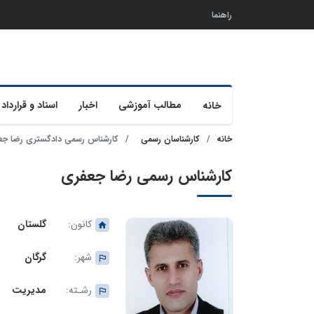
راهنما
مطالب آموزشی
اخبار
اسناد و قرارداد 
خانه
خانه
کارشناسان رسمی
کارشناس رسمی دادگستری رضا جع
کارشناس رسمی رضا جعفری
کانون:
گلستان
شهر:
گرگان
رشـته:
مدیریت