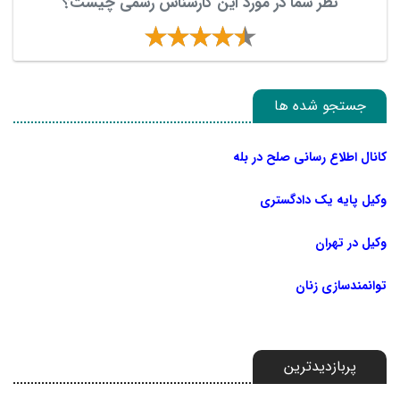
نظر شما در مورد این کارشناس رسمی چیست؟
جستجو شده ها
کانال اطلاع رسانی صلح در بله
وکیل پایه یک دادگستری
وکیل در تهران
توانمندسازی زنان
پربازدیدترین