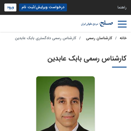
درخواست ویرایش/ثبت نام
ورود
راهنما
خانه
کارشناسان رسمی
کارشناس رسمی دادگستری بابک عابدین
کارشناس رسمی بابک عابدین