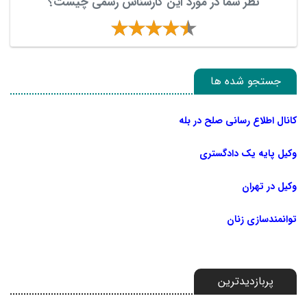
نظر شما در مورد این کارشناس رسمی چیست؟
جستجو شده ها
کانال اطلاع رسانی صلح در بله
وکیل پایه یک دادگستری
وکیل در تهران
توانمندسازی زنان
پربازدیدترین