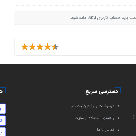
ت باید حساب کاربری ارتقاء داده شود.
دسترسی سریع
هم
درخواست ویرایش/ثبت نام
چ
ز
راهنمای استفاده از سایت
ت
تماس با ما
ج