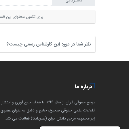
مسیریابی
برای تکمیل محتوای این قسم
نظر شما در مورد این کارشناس رسمی چیست؟
درباره ما
مرجع حقوقی ایران از سال 1394 با هدف جمع آوری و انتشار
اطلاعات علمی حقوقی صحیح، جامع و دقیق به عنوان عضوی ا
زیر مجموعه مرجع دانش ایران (سیویلیکا) فعالیت می کند.