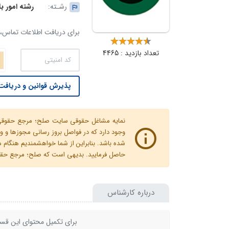
رشـته:
رشته امور با
برای دریافت اطلاعات تماس، ک
تعداد بازدید : 4465
پذیرش قوانین و دریافت 
نمایه مشاغل حقوقی سایت صلح؛ مرجع حقوقی ای
وجود دارد که در فواصل بروز رسانی مجوزها
شده باشد. بنابراین از شما خواهشمندیم هنگا
حاصل فرمایید. بدیهی است که صلح؛ مرجع حقوقی
درباره کارشناس
برای تکمیل محتوای این قسم