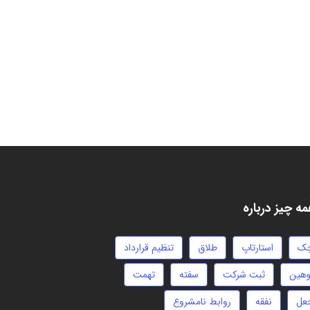
ه چیز درباره
ک
استارتاپ
طلاق
تنظیم قرارداد
وهین
ثبت شرکت
سفته
تهمت
عل
نفقه
روابط نامشروع