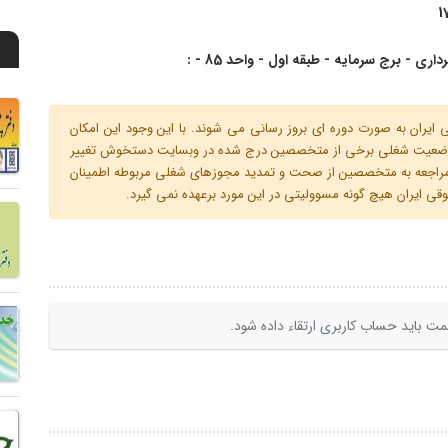
1
اری - برج سرمایه - طبقه اول - واحد 85 - :
ران به صورت دوره ای بروز رسانی می شوند. با این وجود این امکان
 و وضعیت شغلی برخی از متخصصین درج شده در وبسایت دستخوش تغییر
م مراجعه به متخصصین از صحت و تمدید مجوزهای شغلی مربوطه اطمینان
 ایران هیچ گونه مسوولیتی در این مورد برعهده نمی گیرد.
ت باید حساب کاربری ارتقاء داده شود.