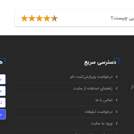
ضایی چیست؟
دسترسی سریع
هم
درخواست ویرایش/ثبت نام
ط
ز
راهنمای استفاده از سایت
ج
تماس با ما
ث
درخواست تبلیغات
س
ورود به سایت