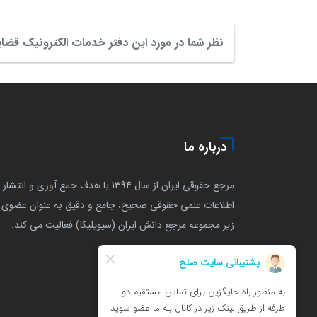
نظر شما در مورد این دفتر خدمات الکترونیک ق
درباره ما
مرجع حقوقی ایران از سال 1394 با هدف جمع آوری و انتشار
اطلاعات علمی حقوقی صحیح، جامع و دقیق به عنوان عضوی ا
زیر مجموعه مرجع دانش ایران (سیویلیکا) فعالیت می کند.