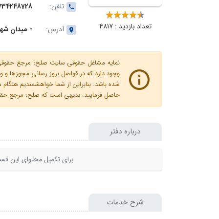
تلفن:
734248728
تعداد بازدید : 4817
آدرس:
- میدان شهرد
نمایه مشاغل حقوقی سایت صلح؛ مرجع حقوقی ای
وجود دارد که در فواصل بروز رسانی مجوزها
شده باشد. بنابراین از شما خواهشمندیم هنگا
حاصل فرمایید. بدیهی است که صلح؛ مرجع حقوقی
درباره دفتر
برای تکمیل محتوای این قسم
شرح خدمات