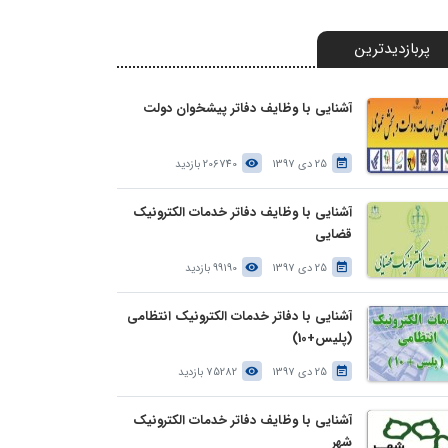
پربازدیدترین
آشنایی با وظایف دفاتر پیشخوان دولت
25 دی 1397
206740 بازدید
آشنایی با وظایف دفاتر خدمات الکترونیک
قضایی
25 دی 1397
99190 بازدید
آشنایی با دفاتر خدمات الکترونیک انتظامی
(پلیس+10)
25 دی 1397
75282 بازدید
آشنایی با وظایف دفاتر خدمات الکترونیک
شهر