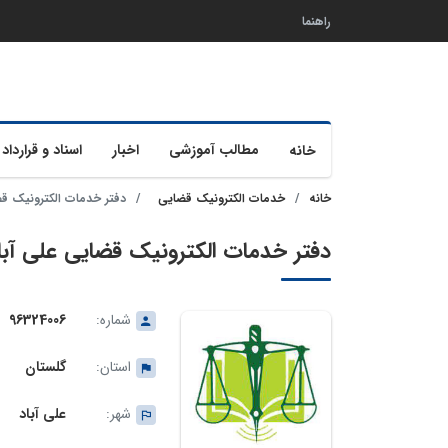
راهنما
مطالب آموزشی
اخبار
اسناد و قرارداد 
خانه
خانه
خدمات الکترونیک قضایی
دفتر خدمات الکترونیک قضایی ع
دفتر خدمات الکترونیک قضایی علی آباد شماره
شماره:
96324006
استان:
گلستان
شهر:
علی آباد