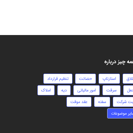
ه چیز درباره
لاق
استارتاپ
حضانت
تنظیم قرارداد
عل
سرقت
امور مالیاتی
دیه
املاک
بت شرکت
سفته
عقد موقت
ایر موضوعات