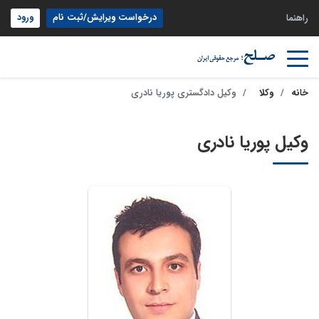
درخواست ویرایش/ثبت نام
ورود
راهنما
خانه
وکلا
وکیل دادگستری پوریا نادری
وکیل پوریا نادری