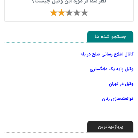
نظر شما در مورد این وکیل چیست؟
جستجو شده ها
کانال اطلاع رسانی صلح در بله
وکیل پایه یک دادگستری
وکیل در تهران
توانمندسازی زنان
پربازدیدترین