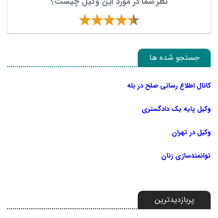
نظر شما در مورد این وکیل چیست؟
جستجو شده ها
کانال اطلاع رسانی صلح در بله
وکیل پایه یک دادگستری
وکیل در تهران
توانمندسازی زنان
پربازدیدترین