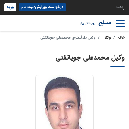
درخواست ویرایش/ثبت نام
ورود
راهنما
خانه
وکلا
وکیل دادگستری محمدعلی جویاتفتی
وکیل محمدعلی جویاتفتی