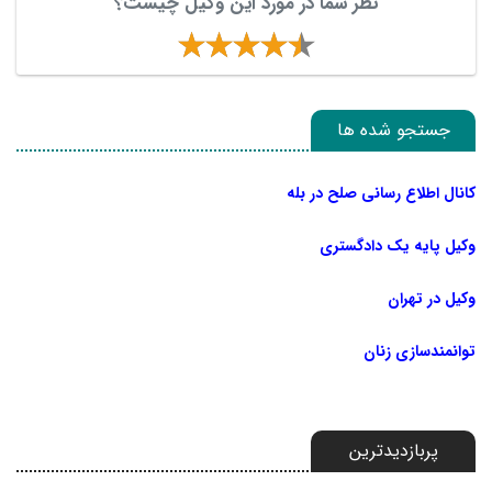
نظر شما در مورد این وکیل چیست؟
جستجو شده ها
کانال اطلاع رسانی صلح در بله
وکیل پایه یک دادگستری
وکیل در تهران
توانمندسازی زنان
پربازدیدترین