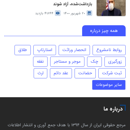
بازداشت‌شده، آزاد شوند
20 شهریور 1400
41644 بازدید
همه چیز درباره
روابط نامشروع
انحصار وراثت
استارتاپ
طلاق
زورگیری
چک
موجر و مستاجر
نفقه
ثبت شرکت
حضانت
عقد دائم
ارث
سایر موضوعات
درباره ما
مرجع حقوقی ایران از سال 1394 با هدف جمع آوری و انتشار اطلاعات