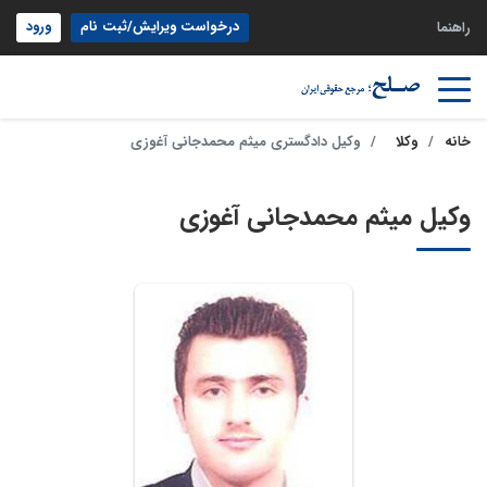
درخواست ویرایش/ثبت نام
ورود
راهنما
خانه
وکلا
وکیل دادگستری میثم محمدجانی آغوزی
وکیل میثم محمدجانی آغوزی