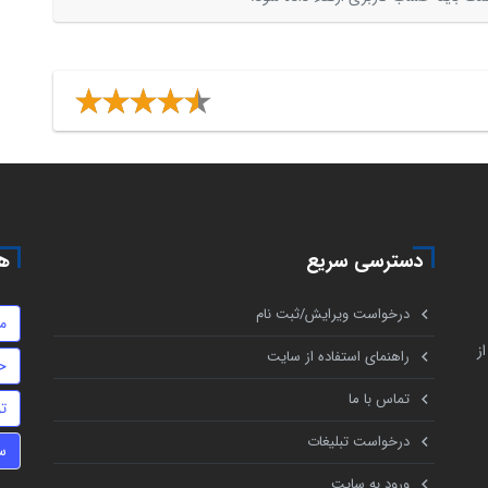
دسترسی سریع
هم
درخواست ویرایش/ثبت نام
م
ز
راهنمای استفاده از سایت
ح
تماس با ما
ت
درخواست تبلیغات
س
ورود به سایت