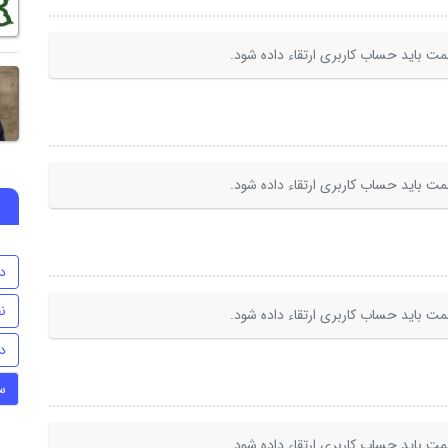
ت باید حساب کاربری ارتقاء داده شود.
ت باید حساب کاربری ارتقاء داده شود.
د
ن
ت باید حساب کاربری ارتقاء داده شود.
د
س
ت باید حساب کاربری ارتقاء داده شود.