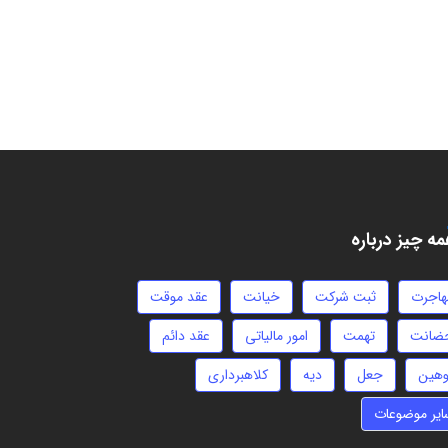
ه چیز درباره
هاجرت
ثبت شرکت
خیانت
عقد موقت
ضانت
تهمت
امور مالیاتی
عقد دائم
وهین
جعل
دیه
کلاهبرداری
ایر موضوعات