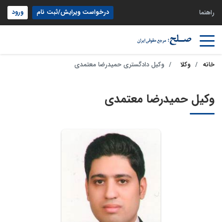
درخواست ویرایش/ثبت نام
ورود
راهنما
خانه
وکلا
وکیل دادگستری حمیدرضا معتمدی
وکیل حمیدرضا معتمدی