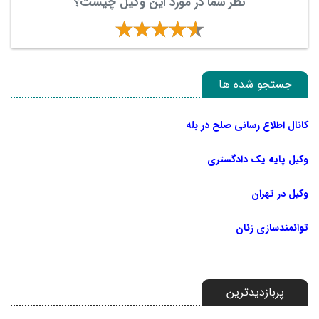
نظر شما در مورد این وکیل چیست؟
جستجو شده ها
کانال اطلاع رسانی صلح در بله
وکیل پایه یک دادگستری
وکیل در تهران
توانمندسازی زنان
پربازدیدترین