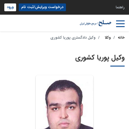
درخواست ویرایش/ثبت نام
ورود
راهنما
خانه
وکلا
وکیل دادگستری پوریا کشوری
وکیل پوریا کشوری