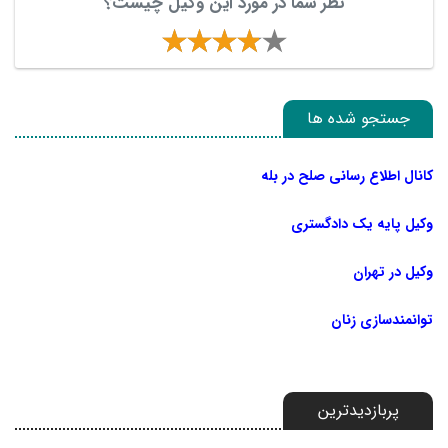
نظر شما در مورد این وکیل چیست؟
جستجو شده ها
کانال اطلاع رسانی صلح در بله
وکیل پایه یک دادگستری
وکیل در تهران
توانمندسازی زنان
پربازدیدترین