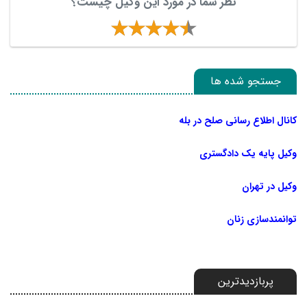
نظر شما در مورد این وکیل چیست؟
جستجو شده ها
کانال اطلاع رسانی صلح در بله
وکیل پایه یک دادگستری
وکیل در تهران
توانمندسازی زنان
پربازدیدترین