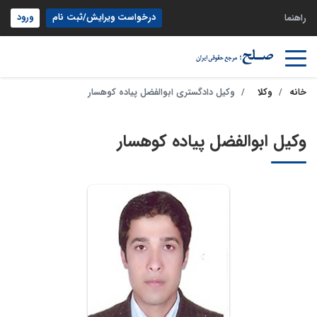
درخواست ویرایش/ثبت نام
ورود
راهنما
خانه
وکلا
وکیل دادگستری ابوالفضل پیاده کوهسار
وکیل ابوالفضل پیاده کوهسار