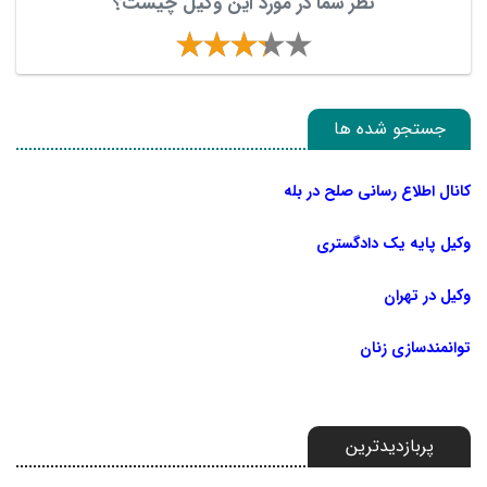
نظر شما در مورد این وکیل چیست؟
جستجو شده ها
کانال اطلاع رسانی صلح در بله
وکیل پایه یک دادگستری
وکیل در تهران
توانمندسازی زنان
پربازدیدترین