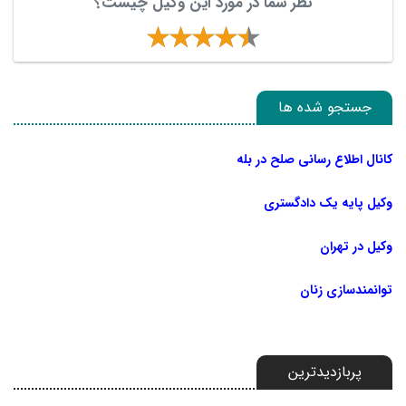
نظر شما در مورد این وکیل چیست؟
جستجو شده ها
کانال اطلاع رسانی صلح در بله
وکیل پایه یک دادگستری
وکیل در تهران
توانمندسازی زنان
پربازدیدترین