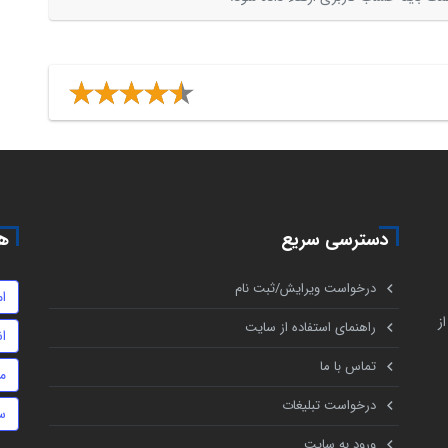
دسترسی سریع
هم
درخواست ویرایش/ثبت نام
ا
ز
راهنمای استفاده از سایت
ا
تماس با ما
م
درخواست تبلیغات
س
ورود به سایت