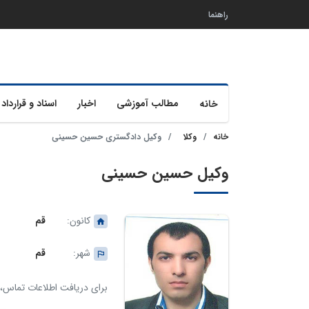
راهنما
مطالب آموزشی
اخبار
اسناد و قرارداد 
خانه
خانه
وکلا
وکیل دادگستری حسین حسینی
وکیل حسین حسینی
کانون:
قم
شهر:
قم
برای دریافت اطلاعات تماس، ک