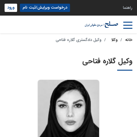
درخواست ویرایش/ثبت نام
ورود
راهنما
خانه
وکلا
وکیل دادگستری گلاره فتاحی
وکیل گلاره فتاحی