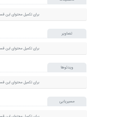
برای تکمیل محتوای این قسم
تصاویر
برای تکمیل محتوای این قسم
ویدئوها
برای تکمیل محتوای این قسم
مسیریابی
برای تکمیل محتوای این قسم