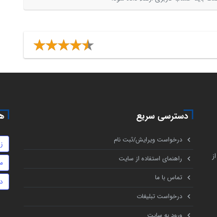
دسترسی سریع
هم
درخواست ویرایش/ثبت نام
ز
ز
راهنمای استفاده از سایت
م
تماس با ما
د
درخواست تبلیغات
ورود به سایت