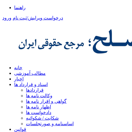
راهنما
درخواست ویرایش/ثبت نام
ورود
خانه
مطالب آموزشی
اخبار
اسناد و قرارداد ها
قراردادها
وکالت نامه ها
گواهی و اقرار نامه ها
اظهار نامه ها
دادخواست ها
شکایت / شکوائیه
اساسنامه و صورتجلسات
قوانین