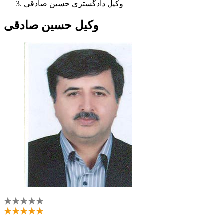
وکیل دادگستری حسین صادقی
وکیل حسین صادقی