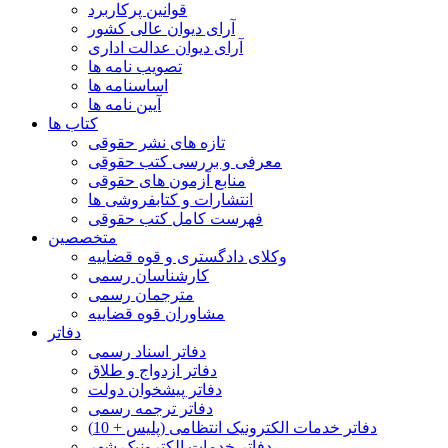
قوانین پرکاربرد
آرای دیوان عالی کشور
آرای دیوان عدالت اداری
تصویب نامه ها
اساسنامه ها
آیین نامه ها
کتاب ها
تازه های نشر حقوقی
معرفی و بررسی کتب حقوقی
منابع آزمون های حقوقی
انتشارات و کتابفروشی ها
فهرست کامل کتب حقوقی
متخصصین
وکلای دادگستری و قوه قضاییه
کارشناسان رسمی
مترجمان رسمی
مشاوران قوه قضاییه
دفاتر
دفاتر اسناد رسمی
دفاتر ازدواج و طلاق
دفاتر پیشخوان دولت
دفاتر ترجمه رسمی
دفاتر خدمات الکترونیک انتظامی (پلیس + 10)
دفاتر خدمات الکترونیک شهر