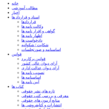
خانه
مطالب آموزشی
اخبار
اسناد و قرارداد ها
قراردادها
وکالت نامه ها
گواهی و اقرار نامه ها
اظهار نامه ها
دادخواست ها
شکایت / شکوائیه
اساسنامه و صورتجلسات
قوانین
قوانین پرکاربرد
آرای دیوان عالی کشور
آرای دیوان عدالت اداری
تصویب نامه ها
اساسنامه ها
آیین نامه ها
کتاب ها
تازه های نشر حقوقی
معرفی و بررسی کتب حقوقی
منابع آزمون های حقوقی
انتشارات و کتابفروشی ها