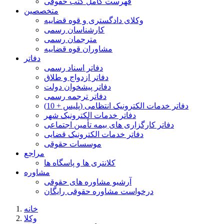
فهرست کامل کتب حقوقی
متخصصین
وکلای دادگستری و قوه قضاییه
کارشناسان رسمی
مترجمان رسمی
مشاوران قوه قضاییه
دفاتر
دفاتر اسناد رسمی
دفاتر ازدواج و طلاق
دفاتر پیشخوان دولت
دفاتر ترجمه رسمی
دفاتر خدمات الکترونیک انتظامی (پلیس + 10)
دفاتر خدمات الکترونیک شهر
دفاتر کارگزاری های بیمه تأمین اجتماعی
دفاتر خدمات الکترونیک قضایی
موسسات حقوقی
مراجع
کلانتری ها و پاسگاه ها
مشاوره
آرشیو مشاوره های حقوقی
درخواست مشاوره حقوقی رایگان
خانه
وکلا