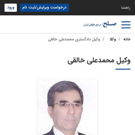
درخواست ویرایش/ثبت نام
ورود
راهنما
خانه
وکلا
وکیل دادگستری محمدعلی خالقی
وکیل محمدعلی خالقی