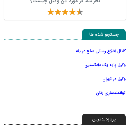
نظر شما در مورد این وکیل چیست؟
جستجو شده ها
کانال اطلاع رسانی صلح در بله
وکیل پایه یک دادگستری
وکیل در تهران
توانمندسازی زنان
پربازدیدترین