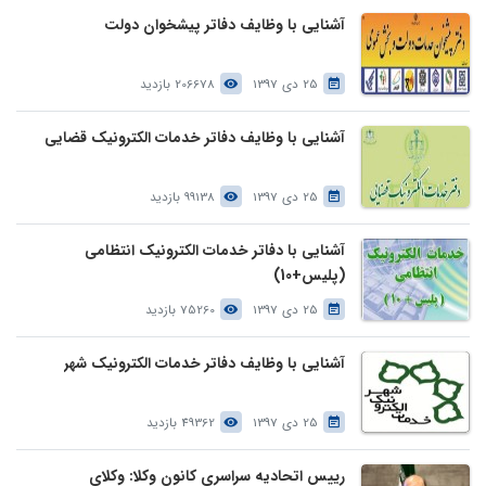
آشنایی با وظایف دفاتر پیشخوان دولت
25 دی 1397
206678 بازدید
آشنایی با وظایف دفاتر خدمات الکترونیک قضایی
25 دی 1397
99138 بازدید
آشنایی با دفاتر خدمات الکترونیک انتظامی
(پلیس+10)
25 دی 1397
75260 بازدید
آشنایی با وظایف دفاتر خدمات الکترونیک شهر
25 دی 1397
49362 بازدید
رییس اتحادیه سراسری کانون وکلا: وکلای