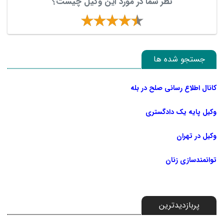
نظر شما در مورد این وکیل چیست؟
جستجو شده ها
کانال اطلاع رسانی صلح در بله
وکیل پایه یک دادگستری
وکیل در تهران
توانمندسازی زنان
پربازدیدترین