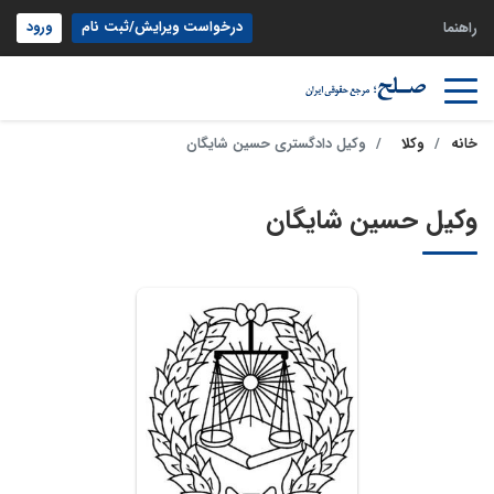
درخواست ویرایش/ثبت نام
ورود
راهنما
خانه
وکلا
وکیل دادگستری حسین شایگان
وکیل حسین شایگان