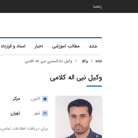
راهنما
مطالب آموزشی
اخبار
اسناد و قرارداد 
خانه
خانه
وکلا
وکیل دادگستری نبی اله کلامی
وکیل نبی اله کلامی
کانون:
مرکز
شهر:
تهران
برای دریافت اطلاعات تماس، ک