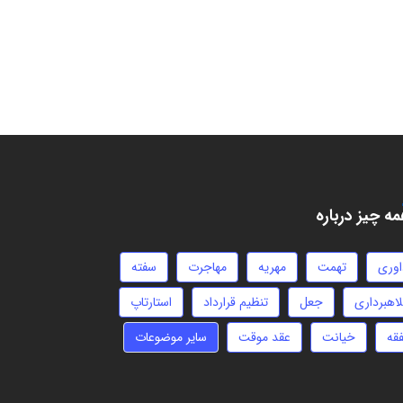
ه چیز درباره
اوری
تهمت
مهریه
مهاجرت
سفته
لاهبرداری
جعل
تنظیم قرارداد
استارتاپ
فقه
خیانت
عقد موقت
سایر موضوعات