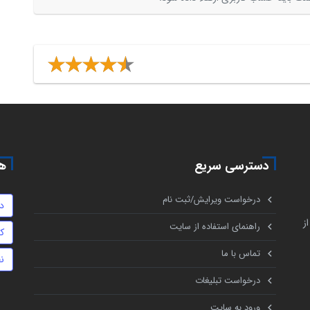
دسترسی سریع
هم
درخواست ویرایش/ثبت نام
د
ز
راهنمای استفاده از سایت
ک
تماس با ما
ن
درخواست تبلیغات
ورود به سایت