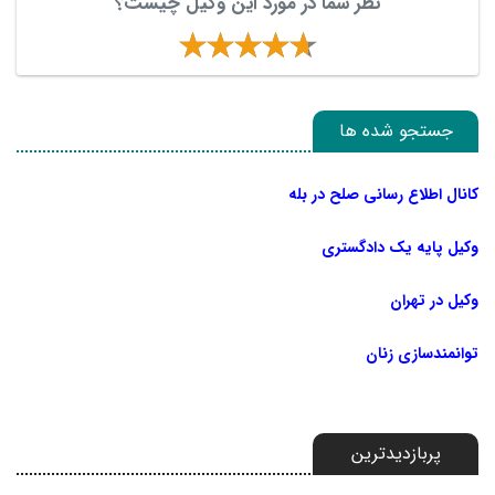
نظر شما در مورد این وکیل چیست؟
جستجو شده ها
کانال اطلاع رسانی صلح در بله
وکیل پایه یک دادگستری
وکیل در تهران
توانمندسازی زنان
پربازدیدترین