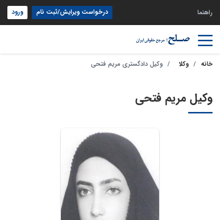
درخواست ویرایش/ثبت نام
ورود
راهنما
خانه
وکلا
وکیل دادگستری مریم فتحی
وکیل مریم فتحی