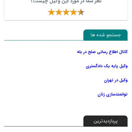
نظر شما در مورد این وکیل چیست؟
جستجو شده ها
کانال اطلاع رسانی صلح در بله
وکیل پایه یک دادگستری
وکیل در تهران
توانمندسازی زنان
پربازدیدترین