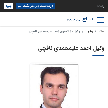
درخواست ویرایش/ثبت نام
ورود
راهنما
خانه
وکلا
وکیل دادگستری احمد علیمحمدی نافچی
وکیل احمد علیمحمدی نافچی