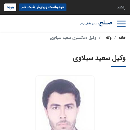
درخواست ویرایش/ثبت نام
ورود
راهنما
خانه
وکلا
وکیل دادگستری سعید سیلاوی
وکیل سعید سیلاوی