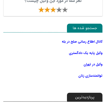
نظر شما در مورد این وکیل چیست؟
جستجو شده ها
کانال اطلاع رسانی صلح در بله
وکیل پایه یک دادگستری
وکیل در تهران
توانمندسازی زنان
پربازدیدترین