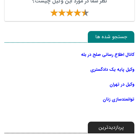
نظر شما در مورد این وکیل چیست؟
جستجو شده ها
کانال اطلاع رسانی صلح در بله
وکیل پایه یک دادگستری
وکیل در تهران
توانمندسازی زنان
پربازدیدترین