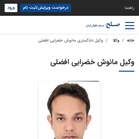
درخواست ویرایش/ثبت نام
ورود
راهنما
خانه
وکلا
وکیل دادگستری مانوش خضرایی افضلی
وکیل مانوش خضرایی افضلی