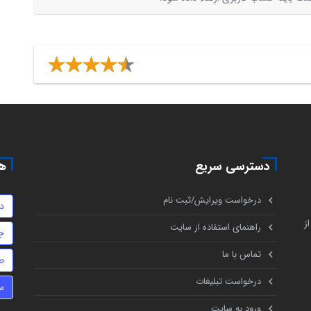
دسترسی سریع
هم
درخواست ویرایش/ثبت نام
د
ز
راهنمای استفاده از سایت
ج
تماس با ما
ط
درخواست تبلیغات
س
ورود به سایت